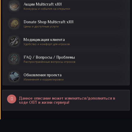
Акции Multicraft x101
Конкурсы и события на открытии
Donate Shop Multicraft x101
Цены и доступные услуги
Модицикация клиента
Удобство и комфорт для игроков
FAQ / Вопросы / Проблемы
Распространённые вопросы игроков
Обновления проекта
Изменения и корректировки
Данное описание может изменяться/дополняться в
ходе ОБТ и жизни сервера!