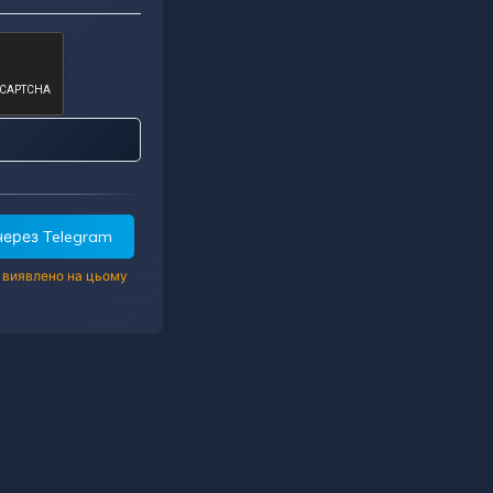
 через Telegram
е виявлено на цьому