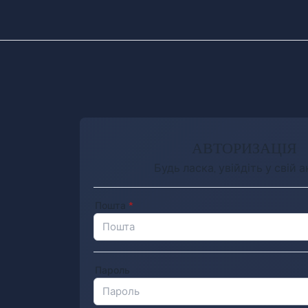
АВТОРИЗАЦІЯ
Будь ласка, увійдіть у свій 
Пошта
*
Пароль