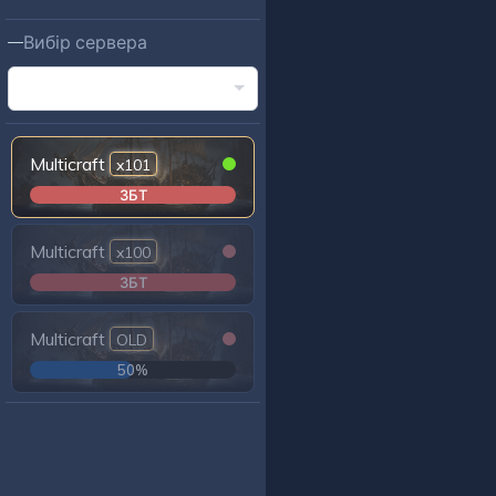
Вибір сервера
Multicraft
x101
ЗБТ
Multicraft
x100
ЗБТ
Multicraft
OLD
50%