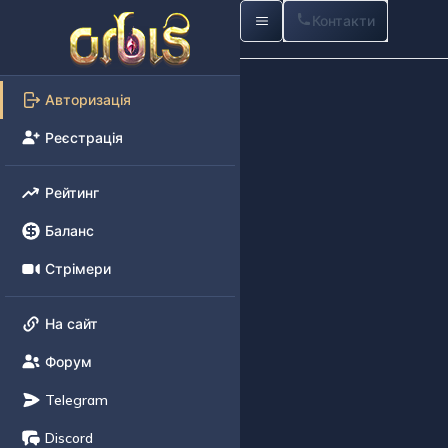
Контакти
Авторизація
Реєстрація
Рейтинг
Баланс
Стрімери
На сайт
Форум
Telegram
Discord