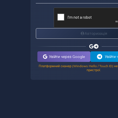
Авторизація
Увійти через Google
Увійти
Платформний сканер (Windows Hello / Touch ID) н
пристрої.