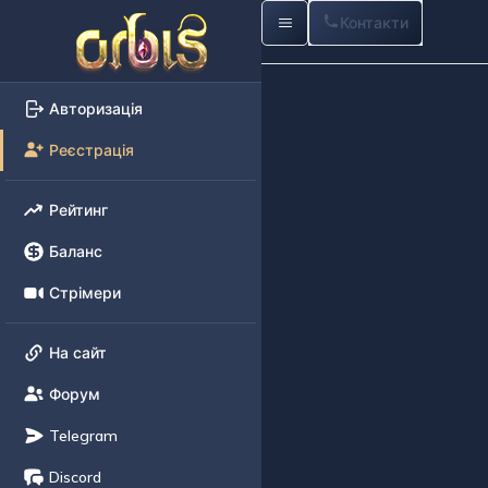
Контакти
Авторизація
Реєстрація
Рейтинг
Баланс
Стрімери
На сайт
Форум
Telegram
Discord